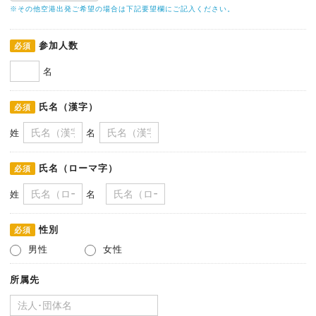
※その他空港出発ご希望の場合は下記要望欄にご記入ください。
参加人数
必須
名
氏名（漢字）
必須
姓
名
氏名（ローマ字）
必須
姓
名
性別
必須
男性
女性
所属先