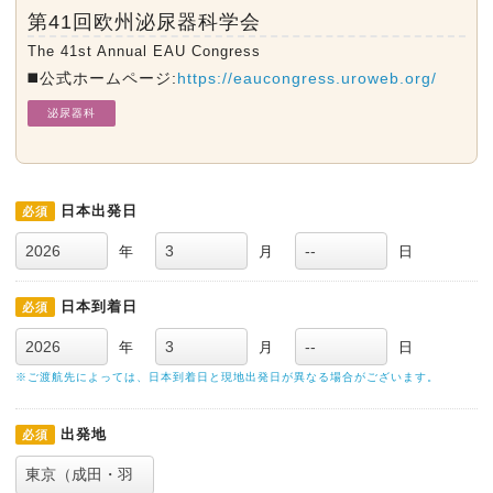
第41回欧州泌尿器科学会
The 41st Annual EAU Congress
◼️公式ホームページ:
https://eaucongress.uroweb.org/
泌尿器科
日本出発日
必須
年
月
日
日本到着日
必須
年
月
日
※ご渡航先によっては、日本到着日と現地出発日が異なる場合がございます。
出発地
必須